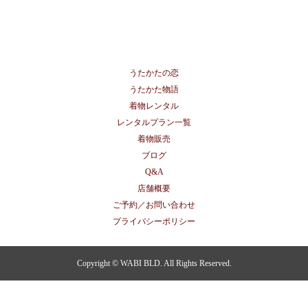
うたかたの恋
うたかた物語
着物レンタル
レンタルプラン一覧
着物販売
ブログ
Q&A
店舗概要
ご予約／お問い合わせ
プライバシーポリシー
Copyright © WABI BLD. All Rights Reserved.